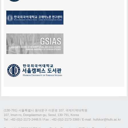
(130-791) 서울특별시 동대문구 이문로 107. 국제지역대학원
107, Imun-ro, Dongdaemun-gu, Seoul, 130-791, Korea
Tel : +82-(0)2-2173-2448.9
/ Fax : +82-(0)2-2173-3369 / E-mail : hufskor@hufs.ac.kr