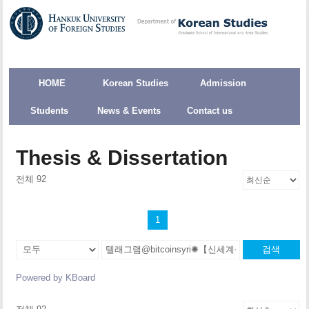
HOME
Korean Studies
Admission
Students
News & Events
Contact us
Thesis & Dissertation
전체 92
1
검색
Powered by KBoard