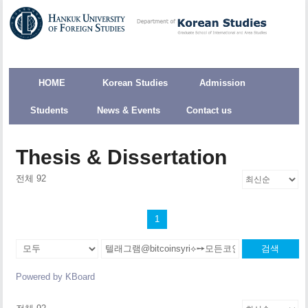
HOME
Korean Studies
Admission
Students
News & Events
Contact us
Thesis & Dissertation
전체 92
1
검색
Powered by KBoard