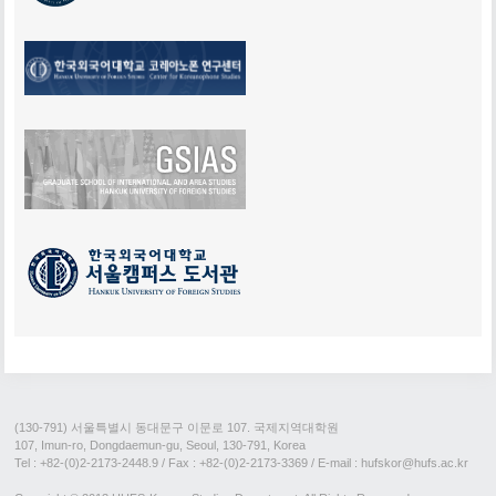
(130-791) 서울특별시 동대문구 이문로 107. 국제지역대학원
107, Imun-ro, Dongdaemun-gu, Seoul, 130-791, Korea
Tel : +82-(0)2-2173-2448.9
/ Fax : +82-(0)2-2173-3369 / E-mail : hufskor@hufs.ac.kr