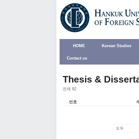
HOME
Korean Studies
Contact us
Thesis & Dissert
전체 92
번호