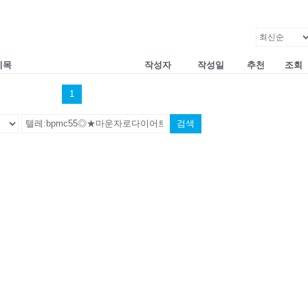
제목
작성자
작성일
추천
조회
1
검색