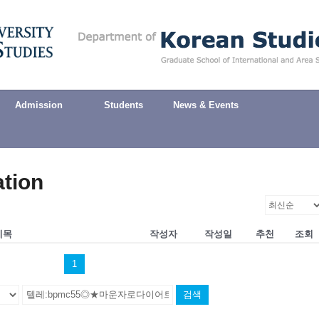
Admission
Students
News & Events
ation
제목
작성자
작성일
추천
조회
1
검색