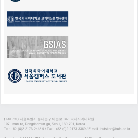
(130-791) 서울특별시 동대문구 이문로 107. 국제지역대학원
107, Imun-ro, Dongdaemun-gu, Seoul, 130-791, Korea
Tel : +82-(0)2-2173-2448.9
/ Fax : +82-(0)2-2173-3369 / E-mail : hufskor@hufs.ac.kr