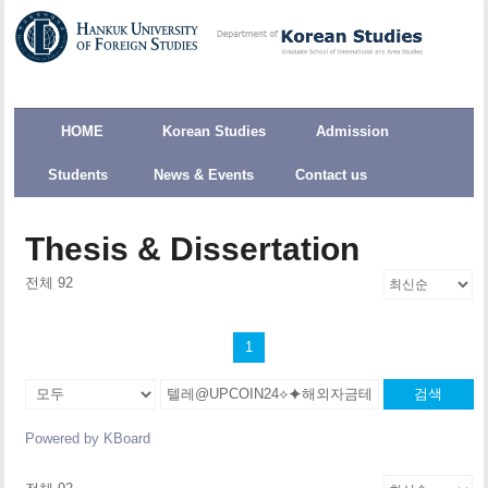
HOME
Korean Studies
Admission
Students
News & Events
Contact us
Thesis & Dissertation
전체 92
1
검색
Powered by KBoard