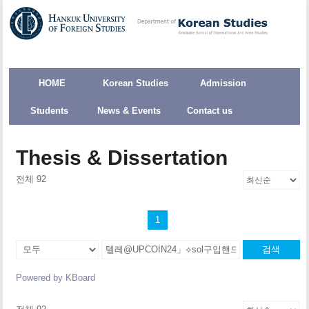
HOME
Korean Studies
Admission
Students
News & Events
Contact us
Thesis & Dissertation
전체 92
1
검색
Powered by KBoard