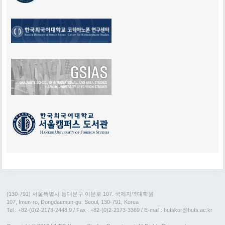
(130-791) 서울특별시 동대문구 이문로 107. 국제지역대학원
107, Imun-ro, Dongdaemun-gu, Seoul, 130-791, Korea
Tel : +82-(0)2-2173-2448.9
/ Fax : +82-(0)2-2173-3369 / E-mail : hufskor@hufs.ac.kr