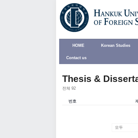
HOME
Korean Studies
Contact us
Thesis & Dissert
전체 92
번호