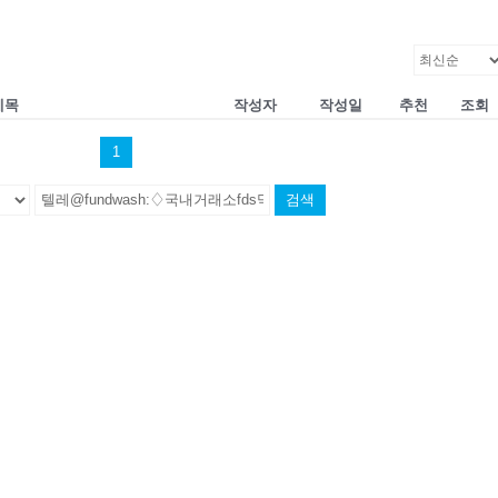
제목
작성자
작성일
추천
조회
1
검색