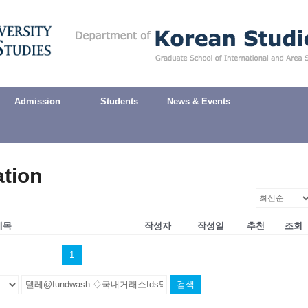
Admission
Students
News & Events
ation
제목
작성자
작성일
추천
조회
1
검색