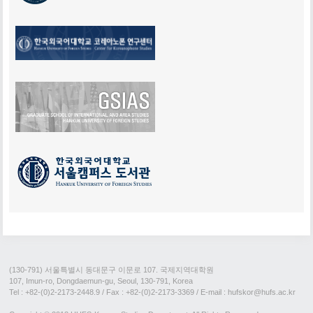
(130-791) 서울특별시 동대문구 이문로 107. 국제지역대학원
107, Imun-ro, Dongdaemun-gu, Seoul, 130-791, Korea
Tel : +82-(0)2-2173-2448.9
/ Fax : +82-(0)2-2173-3369 / E-mail : hufskor@hufs.ac.kr