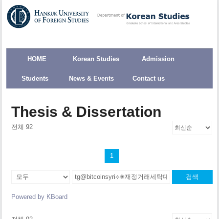
HOME
Korean Studies
Admission
Students
News & Events
Contact us
Thesis & Dissertation
전체 92
1
검색
Powered by KBoard