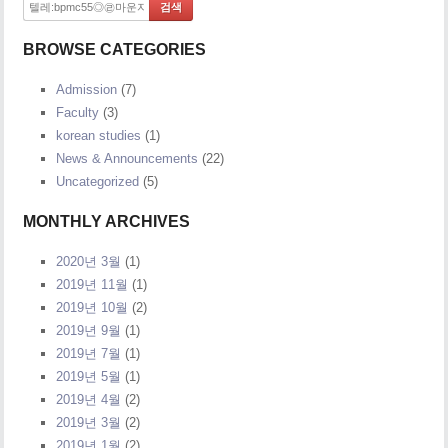
BROWSE CATEGORIES
Admission
(7)
Faculty
(3)
korean studies
(1)
News & Announcements
(22)
Uncategorized
(5)
MONTHLY ARCHIVES
2020년 3월
(1)
2019년 11월
(1)
2019년 10월
(2)
2019년 9월
(1)
2019년 7월
(1)
2019년 5월
(1)
2019년 4월
(2)
2019년 3월
(2)
2019년 1월
(2)