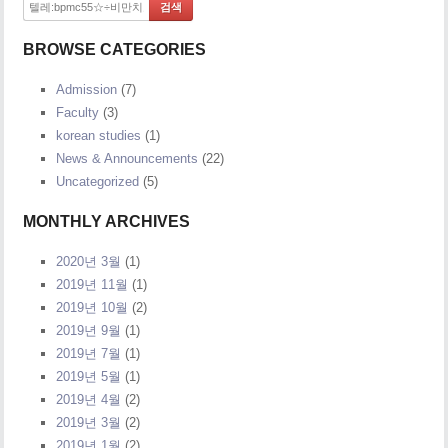
BROWSE CATEGORIES
Admission
(7)
Faculty
(3)
korean studies
(1)
News & Announcements
(22)
Uncategorized
(5)
MONTHLY ARCHIVES
2020년 3월
(1)
2019년 11월
(1)
2019년 10월
(2)
2019년 9월
(1)
2019년 7월
(1)
2019년 5월
(1)
2019년 4월
(2)
2019년 3월
(2)
2019년 1월
(2)