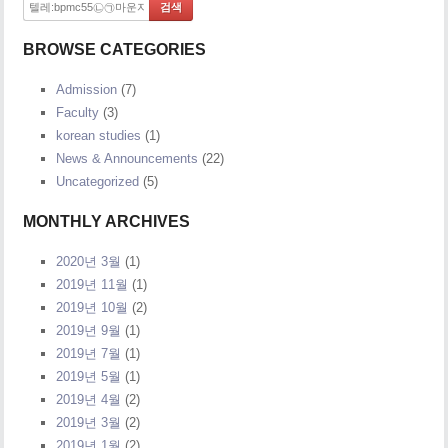
BROWSE CATEGORIES
Admission
(7)
Faculty
(3)
korean studies
(1)
News & Announcements
(22)
Uncategorized
(5)
MONTHLY ARCHIVES
2020년 3월
(1)
2019년 11월
(1)
2019년 10월
(2)
2019년 9월
(1)
2019년 7월
(1)
2019년 5월
(1)
2019년 4월
(2)
2019년 3월
(2)
2019년 1월
(2)