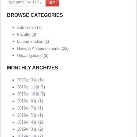
BROWSE CATEGORIES
Admission
(7)
Faculty
(3)
korean studies
(1)
News & Announcements
(22)
Uncategorized
(5)
MONTHLY ARCHIVES
2020년 3월
(1)
2019년 11월
(1)
2019년 10월
(2)
2019년 9월
(1)
2019년 7월
(1)
2019년 5월
(1)
2019년 4월
(2)
2019년 3월
(2)
2019년 1월
(2)