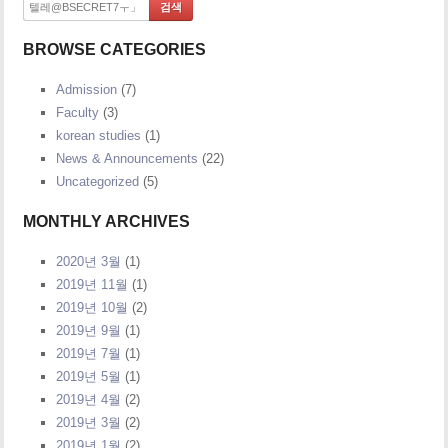
BROWSE CATEGORIES
Admission
(7)
Faculty
(3)
korean studies
(1)
News & Announcements
(22)
Uncategorized
(5)
MONTHLY ARCHIVES
2020년 3월
(1)
2019년 11월
(1)
2019년 10월
(2)
2019년 9월
(1)
2019년 7월
(1)
2019년 5월
(1)
2019년 4월
(2)
2019년 3월
(2)
2019년 1월
(2)