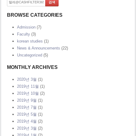
BROWSE CATEGORIES
Admission
(7)
Faculty
(3)
korean studies
(1)
News & Announcements
(22)
Uncategorized
(5)
MONTHLY ARCHIVES
2020년 3월
(1)
2019년 11월
(1)
2019년 10월
(2)
2019년 9월
(1)
2019년 7월
(1)
2019년 5월
(1)
2019년 4월
(2)
2019년 3월
(2)
2019년 1월
(2)