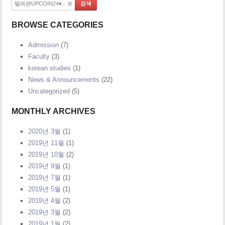
BROWSE CATEGORIES
Admission
(7)
Faculty
(3)
korean studies
(1)
News & Announcements
(22)
Uncategorized
(5)
MONTHLY ARCHIVES
2020년 3월
(1)
2019년 11월
(1)
2019년 10월
(2)
2019년 9월
(1)
2019년 7월
(1)
2019년 5월
(1)
2019년 4월
(2)
2019년 3월
(2)
2019년 1월
(2)