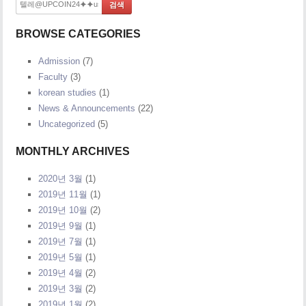
BROWSE CATEGORIES
Admission
(7)
Faculty
(3)
korean studies
(1)
News & Announcements
(22)
Uncategorized
(5)
MONTHLY ARCHIVES
2020년 3월
(1)
2019년 11월
(1)
2019년 10월
(2)
2019년 9월
(1)
2019년 7월
(1)
2019년 5월
(1)
2019년 4월
(2)
2019년 3월
(2)
2019년 1월
(2)